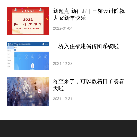
新起点 新征程 | 三桥设计院祝
大家新年快乐
2022-01-04
三桥入住福建省传图系统啦
2021-12-28
冬至来了，可以数着日子盼春
天啦
2021-12-21