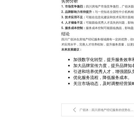
劣势分析
四川房地产市场竞争激烈，广佰沐面
1. 市场竞争激烈：
与一些知名全国性中介机构相
2. 品牌影响力有待提升：
可能在信息化建设和技术应用方面相
3. 技术应用不足：
可能面临优秀人才流失的问题，影响
4. 人才储备不足：
服务成本控制可能面临挑战，影响盈
5. 服务成本控制：
结论
四川广佰沐在房地产经纪服务领域拥有一定的优势，但
术应用水平，完善人才培养机制，提升服务质量，以更
未来发展建议：
加强数字化转型，提升服务效率
加大品牌宣传力度，提升品牌知
引进和培养优秀人才，增强团队
优化服务流程，降低服务成本。
关注市场动态，及时调整经营策
广佰沐：四川房地产经纪服务的优势在哪里？