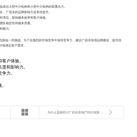
临来自大型中介机构和小型中介机构的双重压力。
比，广佰沐的品牌影响力还有待提升。
对滞后，影响服务效率和客户体验。
团队稳定性和服务质量。
利能力。
也面临一些挑战。为了在激烈的市场竞争中保持竞争力，建议广佰沐加强品牌建设，提升技
好地满足客户需求。
和客户体验。
名度和影响力。
竞争力。
略。
为什么选择四川广佰沐房地产经纪有限公司？