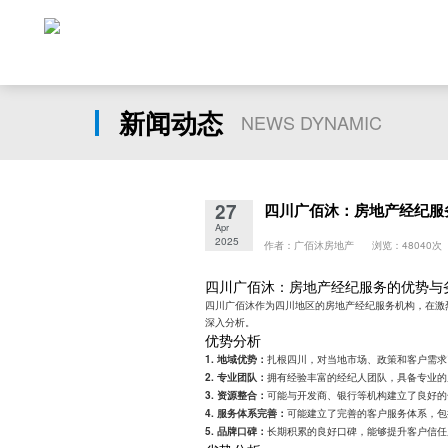
新闻动态
NEWS DYNAMIC
27
四川广佰沐：房地产经纪服
Apr
2025
作者：广佰沐房地产 浏览：48040次
四川广佰沐：房地产经纪服务的优势与
四川广佰沐作为四川地区的房地产经纪服务机构，在激
深入分析。
优势分析
扎根四川，对当地市场、政策和客户需求
1. 地域优势：
拥有经验丰富的经纪人团队，具备专业的
2. 专业团队：
可能与开发商、银行等机构建立了良好的
3. 资源整合：
可能建立了完善的客户服务体系，包
4. 服务体系完善：
长期积累的良好口碑，能够提升客户信任
5. 品牌口碑：