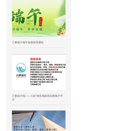
三桥设计端午放假安排通知
三桥设计院——入驻”湖北省政府采购电子平
台”