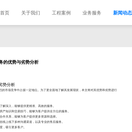
首页
关于我们
工程案例
业务服务
新闻动态
务的优势与劣势分析
劣势分析
烈的市场竞争中占据一定地位。为了更全面地了解其发展现状，本文将对其优势和劣势进行
了解深入，能够提供更精准、高效的服务。
房产知识和交易技巧，能够为客户提供全方位的服务。
合作关系，能够为客户提供更多资源和选择。
括线上线下多种沟通渠道，以及专业的售后服务。
度，吸引更多客户。