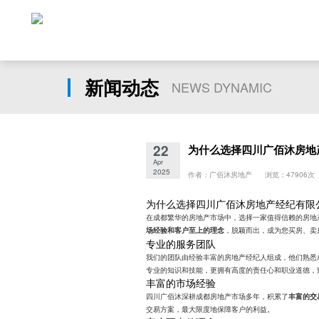
新闻动态
NEWS DYNAMIC
22
为什么选择四川广佰沐房地
Apr
2025
作者：广佰沐房地产 浏览：47906次
为什么选择四川广佰沐房地产经纪有限
在成都繁华的房地产市场中，选择一家值得信赖的房地
，脱颖而出，成为您买房、卖
场经验和客户至上的理念
专业的服务团队
我们的团队由经验丰富的房地产经纪人组成，他们熟悉
专业的知识和技能，更拥有高度的责任心和职业道德，
丰富的市场经验
四川广佰沐深耕成都房地产市场多年，积累了
丰富的交
交易方案，最大限度地保障客户的利益。