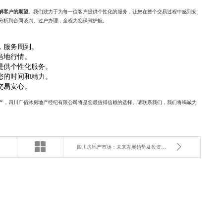
。我们致力于为每一位客户提供个性化的服务，让您在整个交易过程中感到安
解客户的期望
分析到合同谈判、过户办理，全程为您保驾护航。
，服务周到。
当地行情。
提供个性化服务。
您的时间和精力。
交易安心。
产，四川广佰沐房地产经纪有限公司将是您最值得信赖的选择。请联系我们，我们将竭诚为
四川房地产市场：未来发展趋势及投资机会有哪些？