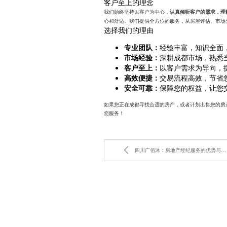
客户至上的理念
我们始终坚持以客户为中心，
认真倾听客户的需求，理
心和舒适。我们提供全方位的服务，从房屋评估、市场
选择我们的理由
专业团队：
经验丰富，知识全面
市场经验：
深耕成都市场，熟悉
客户至上：
以客户需求为导向，
高效便捷：
交易流程高效，节省
安全可靠：
保障您的权益，让您
如果您正在成都寻找合适的房产，或者计划出售您的房
您服务！
四川广佰沐：房地产经纪服务的优势与劣势分析