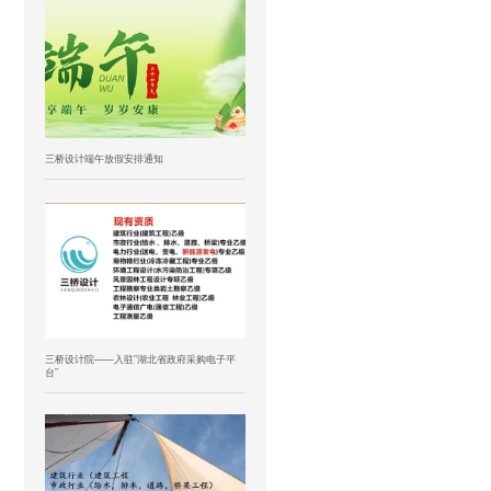
三桥设计端午放假安排通知
三桥设计院——入驻”湖北省政府采购电子平
台”