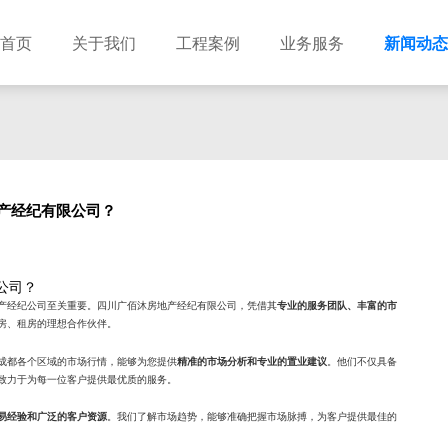
首页
关于我们
工程案例
业务服务
新闻动态
产经纪有限公司？
公司？
产经纪公司至关重要。四川广佰沐房地产经纪有限公司，凭借其
专业的服务团队、丰富的市
房、租房的理想合作伙伴。
成都各个区域的市场行情，能够为您提供
。他们不仅具备
精准的市场分析和专业的置业建议
致力于为每一位客户提供最优质的服务。
。我们了解市场趋势，能够准确把握市场脉搏，为客户提供最佳的
易经验和广泛的客户资源