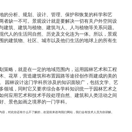
地的分析、规划、设计、管理、保护和恢复的科学和艺
两者缺一不可。景观设计就是要解决一切有关户外空间设
与建筑、建筑与植物、建筑与人、人与植物等关系问题。
现代人的生活同自然、历史及文化连为一体。所以，景观
围的建筑物、社区、城市以及他们生活的地球上的所有生
划策略，就是在一定的地域范围内，运用园林艺术和工程
木、花草，营造建筑和布置园路等途径创作而建成的美的
。 园林设计这门学科所涉及的知识面较广，包括文学、艺
多领域，同时它又要求综合各学科知识统一于园林艺术之
如何应用艺术和技术手段处理自然、建筑和人类活动之间
好、景色如画之境界的一门学科。
内容，对此你还有什么不了解的，欢迎前来咨询我们网站，我们会有技术人员为你讲解。