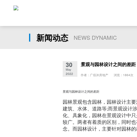
新闻动态
NEWS DYNAMIC
30
景观与园林设计之间的差距
May
2022
作者：广佰沐房地产 浏览：1864次
景观与园林设计之间的差距
园林景观包含园林，园林设计主要
建筑、水体、道路等;而景观设计
化、具象化，园林在景观设计中只
较广。两者有着质的区别，同时也
念。而园林设计，主要针对园林的