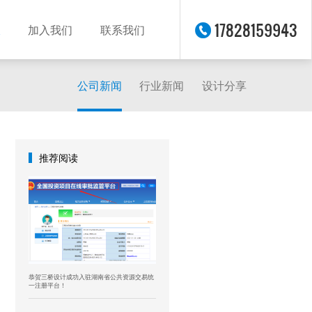
17828159943
加入我们
联系我们
公司新闻
行业新闻
设计分享
推荐阅读
恭贺三桥设计成功入驻湖南省公共资源交易统
一注册平台！