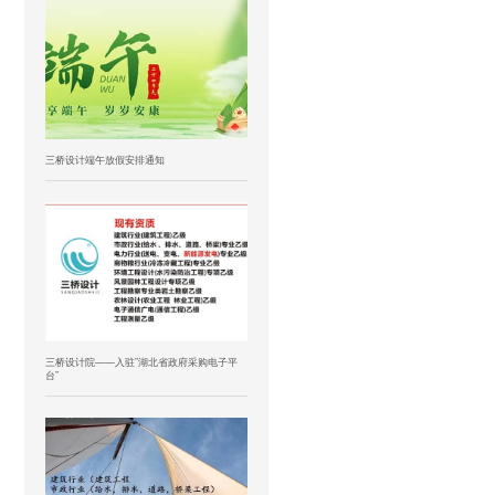
三桥设计端午放假安排通知
三桥设计院——入驻”湖北省政府采购电子平
台”