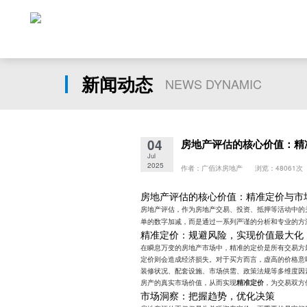
新闻动态
NEWS DYNAMIC
04
房地产评估的核心价值：精
Jul
2025
作者：广佰沐房地产 浏览：48061次
房地产评估的核心价值：精准定价与市
房地产评估，作为房地产交易、投资、抵押等活动中的
单的数字加减，而是通过一系列严谨的分析和专业的方
精准定价：规避风险，实现价值最大化
在瞬息万变的房地产市场中，精准的定价是所有交易方
定价则会造成经济损失。对于买方而言，虚高的价格意
装修状况、配套设施、市场供需、政策法规等多维度因
房产的真实市场价值，从而实现
，为交易双方
精准定价
市场洞察：把握趋势，优化决策