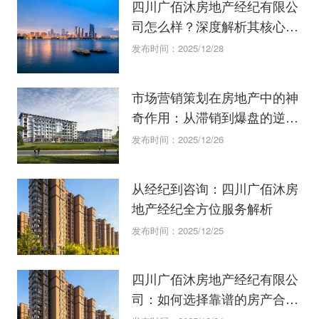
四川广佰沐房地产经纪有限公
司怎么样？深度解析其核心业
务与服务
发布时间：2025/12/28
市场营销策划在房地产中的神
奇作用：从滞销到爆盘的逆转
秘诀
发布时间：2025/12/26
从经纪到咨询：四川广佰沐房
地产经纪全方位服务解析
发布时间：2025/12/25
四川广佰沐房地产经纪有限公
司：如何选择靠谱的房产合作
伙伴？