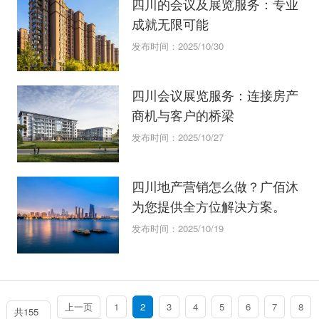
四川的会议及展览服务：专业
成就无限可能
发布时间：2025/10/30
四川会议展览服务：连接房产
商机与客户的桥梁
发布时间：2025/10/27
四川地产营销怎么做？广佰沐
为您提供全方位解决方案。
发布时间：2025/10/19
上一页
1
2
3
4
5
6
7
8
共155