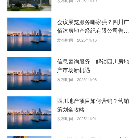
发布时间：2025/11/19
会议展览服务哪家强？四川广
佰沐房地产经纪有限公司告诉
你！
发布时间：2025/11/16
信息咨询服务：解锁四川房地
产市场新机遇
发布时间：2025/11/08
四川地产项目如何营销？营销
策划全攻略
发布时间：2025/11/01