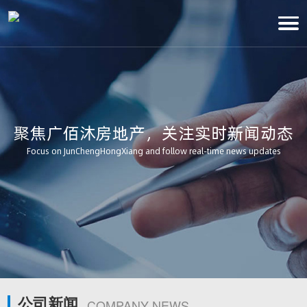
聚焦广佰沐房地产，关注实时新闻动态
Focus on JunChengHongXiang and follow real-time news updates
公司新闻
COMPANY NEWS