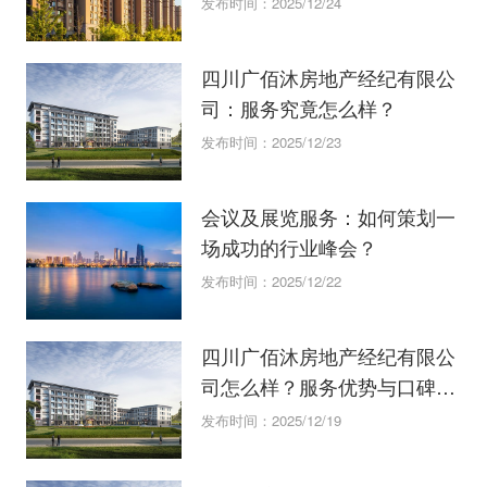
发布时间：2025/12/24
四川广佰沐房地产经纪有限公
司：服务究竟怎么样？
发布时间：2025/12/23
会议及展览服务：如何策划一
场成功的行业峰会？
发布时间：2025/12/22
四川广佰沐房地产经纪有限公
司怎么样？服务优势与口碑深
度测评
发布时间：2025/12/19