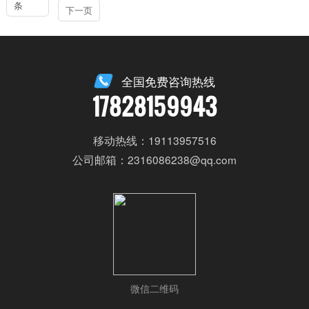
条
下一页
全国免费咨询热线
17828159943
移动热线：19113957516
公司邮箱：2316086238@qq.com
微信二维码